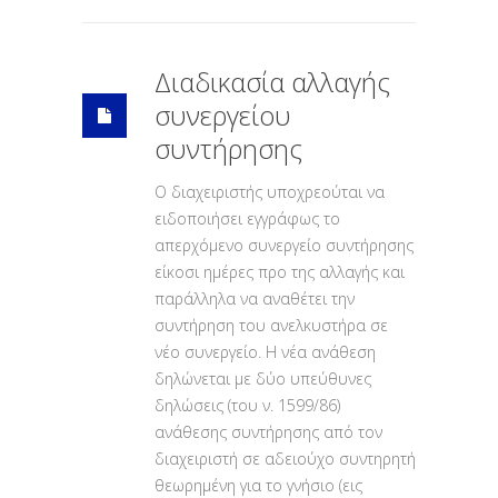
Διαδικασία αλλαγής
συνεργείου
συντήρησης
O διαχειριστής υποχρεούται να
ειδοποιήσει εγγράφως το
απερχόμενο συνεργείο συντήρησης
είκοσι ημέρες προ της αλλαγής και
παράλληλα να αναθέτει την
συντήρηση του ανελκυστήρα σε
νέο συνεργείο. Η νέα ανάθεση
δηλώνεται με δύο υπεύθυνες
δηλώσεις (του ν. 1599/86)
ανάθεσης συντήρησης από τον
διαχειριστή σε αδειούχο συντηρητή
θεωρημένη για το γνήσιο (εις