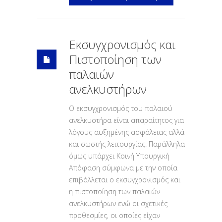
Εκσυγχρονισμός και
Πιστοποίηση των
παλαιών
ανελκυστήρων
Ο εκσυγχρονισμός του παλαιού
ανελκυστήρα είναι απαραίτητος για
λόγους αυξημένης ασφάλειας αλλά
και σωστής λειτουργίας. Παράλληλα
όμως υπάρχει Κοινή Υπουργική
Απόφαση σύμφωνα με την οποία
επιβάλλεται ο εκσυγχρονισμός και
η πιστοποίηση των παλαιών
ανελκυστήρων ενώ οι σχετικές
προθεσμίες, οι οποίες είχαν