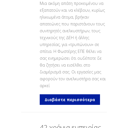
Μια ακόμη απάτη προκειμένου να
εξαπατούν και να κλέβουν, κυρίως
ηλικιωμένα άτομα, βρήκαν
απατεώνες που παριστάνουν τους
συντηρητές ανελκυστήρων, τους
τεχνικούς της ΔΕΗ ή άλλης
υπηρεσίας, για «τρυπώνουν» σε
σπίτια. Η Φωστέρης ΕΠΕ θέλει να
σας ενημερώσει ότι ουδέποτε δε
θα ζητήσει να εισέλθει στο
διαμέρισμά σας. Οι εργασίες μας
αφορούν τον ανελκυστήρα σας και
αρκεί
Διαβάστε περισσότερα
42 χρόνια εμπειρίας