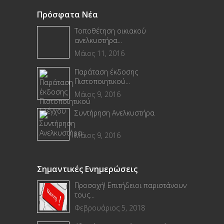
Πρόσφατα Νέα
Τοποθέτηση οικιακού
ανελκυστήρα...
Μάιος 11, 2016
Παράταση έκδοσης
Πιστοποιητικού...
Μάιος 9, 2016
Συντήρηση Ανελκυστήρα
Μάιος 9, 2016
Σημαντικές Ενημερώσεις
Προσοχή! Επιτήδειοι παριστάνουν
τους...
Φεβρουάριος 5, 2018