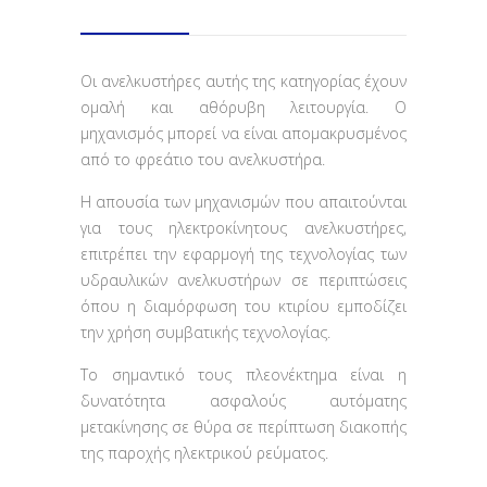
Οι ανελκυστήρες αυτής της κατηγορίας έχουν
ομαλή και αθόρυβη λειτουργία. Ο
μηχανισμός μπορεί να είναι απομακρυσμένος
από το φρεάτιο του ανελκυστήρα.
H απουσία των μηχανισμών που απαιτούνται
για τους ηλεκτροκίνητους ανελκυστήρες,
επιτρέπει την εφαρμογή της τεχνολογίας των
υδραυλικών ανελκυστήρων σε περιπτώσεις
όπου η διαμόρφωση του κτιρίου εμποδίζει
την χρήση συμβατικής τεχνολογίας.
Το σημαντικό τους πλεονέκτημα είναι η
δυνατότητα ασφαλούς αυτόματης
μετακίνησης σε θύρα σε περίπτωση διακοπής
της παροχής ηλεκτρικού ρεύματος.