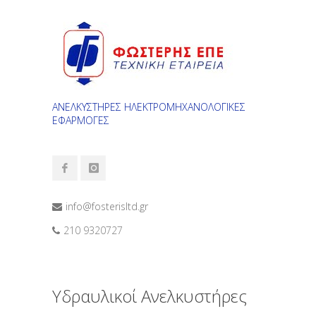
ΑΝΕΛΚΥΣΤΗΡΕΣ ΗΛΕΚΤΡΟΜΗΧΑΝΟΛΟΓΙΚΕΣ
ΕΦΑΡΜΟΓΕΣ
info@fosterisltd.gr
210 9320727
Υδραυλικοί Ανελκυστήρες