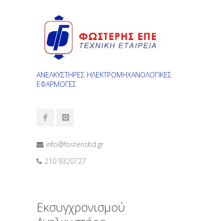
ΑΝΕΛΚΥΣΤΗΡΕΣ ΗΛΕΚΤΡΟΜΗΧΑΝΟΛΟΓΙΚΕΣ
ΕΦΑΡΜΟΓΕΣ
info@fosterisltd.gr
210 9320727
Εκσυγχρονισμού