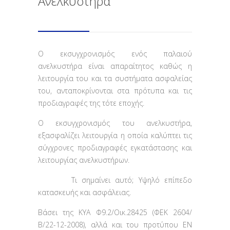
Ανελκυστήρα
O εκσυγχρονισμός ενός παλαιού
ανελκυστήρα είναι απαραίτητος καθώς η
λειτουργία του και τα συστήματα ασφαλείας
του, ανταποκρίνονται στα πρότυπα και τις
προδιαγραφές της τότε εποχής.
Ο εκσυγχρονισμός του ανελκυστήρα,
εξασφαλίζει λειτουργία η οποία καλύπτει τις
σύγχρονες προδιαγραφές εγκατάστασης και
λειτουργίας ανελκυστήρων.
Τι σημαίνει αυτό; Υψηλό επίπεδο
κατασκευής και ασφάλειας.
Βάσει της ΚΥΑ Φ9.2/Οικ.28425 (ΦΕΚ 2604/
Β/22-12-2008), αλλά και του προτύπου ΕΝ